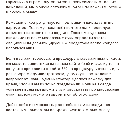
гармонично играет внутри очков. В зависимости от ваших
пожеланий, мы можем остановить очки или поменять режим
в любой момент.
Ремешок очков регулируется под ваши индивидуальные
параметры. Поэтому, пока идёт подготовка к процедуре,
ассистент настроит очки под вас. Также мы уделяем
внимание гигиене: массажные очки обрабатываются
специальным дезинфицирующим средством после каждого
использования.
Если вас заинтересовала процедура с массажными очками,
вы можете записаться на нашем сайте (ещё и скидку тогда
получите при записи с сайта 5% на процедуру в очках), и, в
разговоре с администратором, упомянуть про желание
попробовать очки. Администратор сделает пометку для
врача, чтобы вам их точно предложили. Врач не всегда
успевает всем предложить или рассказать про массажные
очки, поэтому можете говорить ей об этом сами.
Дайте себе возможность расслабиться и насладиться
настоящим комфортом во время визита к стоматологу!