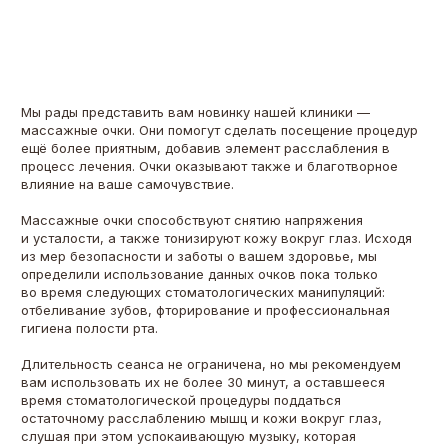
Мы рады представить вам новинку нашей клиники —
массажные очки. Они помогут сделать посещение процедур
ещё более приятным, добавив элемент расслабления в
процесс лечения. Очки оказывают также и благотворное
влияние на ваше самочувствие.
Массажные очки способствуют снятию напряжения
и усталости, а также тонизируют кожу вокруг глаз. Исходя
из мер безопасности и заботы о вашем здоровье, мы
определили использование данных очков пока только
во время следующих стоматологических манипуляций:
отбеливание зубов, фторирование и профессиональная
гигиена полости рта.
Длительность сеанса не ограничена, но мы рекомендуем
вам использовать их не более 30 минут, а оставшееся
время стоматологической процедуры поддаться
остаточному расслаблению мышц и кожи вокруг глаз,
слушая при этом успокаивающую музыку, которая