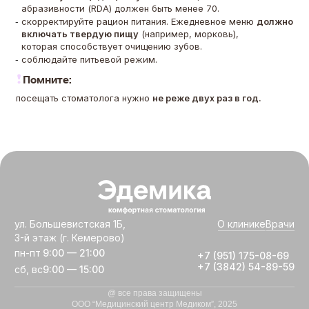
абразивности (RDA) должен быть менее 70.
скорректируйте рацион питания. Ежедневное меню
должно
включать твердую пищу
(например, морковь),
которая способствует очищению зубов.
соблюдайте питьевой режим.
Помните:
посещать стоматолога нужно
не реже двух раз в год.
ул. Большевистская 1Б,
О клинике
Врачи
3-й этаж (г. Кемерово)
пн-пт
9:00 — 21:00
+7 (951) 175-08-69
+7 (3842) 54-89-59
сб, вс
9:00 — 15:00
@ все права защищены
ООО “Медицинский центр Медиком”, 2025