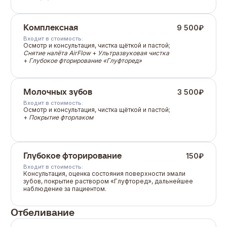
Комплексная
9 500
₽
Входит в стоимость:
Осмотр и консультация, чистка щёткой и пастой;
Снятие налёта AirFlow
+
Ультразвуковая чистка
+
Глубокое фторирование «Глуфторед»
Молочных зубов
3 500
₽
Входит в стоимость:
Осмотр и консультация, чистка щёткой и пастой;
+
Покрытие фторлаком
Глубокое фторирование
150
₽
Входит в стоимость:
Консультация, оценка состояния поверхности эмали
зубов, покрытие раствором «Глуфторед», дальнейшее
наблюдение за пациентом.
Отбеливание