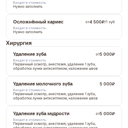
Входит в стоимость:
Нужно заполнить
Осложнённый кариес
4 500
₽
от
/
1 зуб
Входит в стоимость:
Нужно заполнить
Хирургия
Удаление зуба
5 000
₽
от
Входит в стоимость:
Первичный осмотр, анестезия, удаление 1 зуба,
обработка лунки антисептиком, наложение швов
Удаление молочного зуба
5 000
₽
Входит в стоимость:
Первичный осмотр, анестезия, удаление 1 зуба,
обработка лунки антисептиком, наложение швов
Удаление зуба мудрости
5 000
₽
от
Входит в стоимость:
Первичный осмотр, анестезия, удаление 1 зуба,
обработка лунки антисептиком, наложение швов