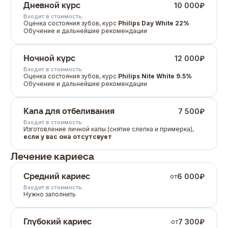
Дневной курс
10 000
₽
Входит в стоимость:
Оценка состояния зубов, курс
Philips Day White 22%
Обучение и дальнейшие рекомендации
Ночной курс
12 000
₽
Входит в стоимость:
Оценка состояния зубов, курс
Philips Nite White 9.5%
Обучение и дальнейшие рекомендации
Капа для отбеливания
7 500
₽
Входит в стоимость:
Изготовление личной капы (снятие слепка и примерка),
если у вас она отсутсвует
Лечение кариеса
Средний кариес
6 000
₽
от
Входит в стоимость:
Нужно заполнить
Глубокий кариес
7 300
₽
от