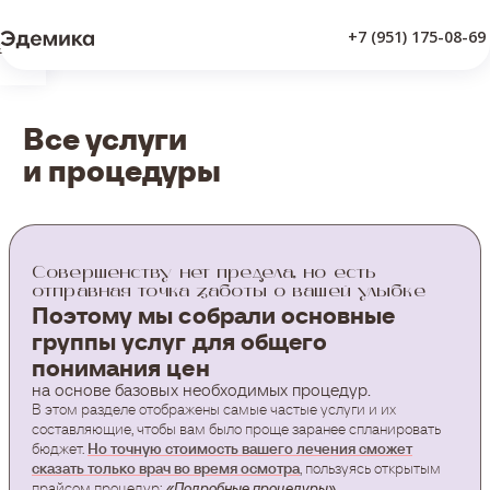
+7 (951) 175-08-69
Врачи
Все услуги
и процедуры
Совершенству нет предела, но есть
отправная точка заботы о вашей улыбке
Поэтому мы собрали основные
группы услуг для общего
понимания цен
на основе базовых необходимых процедур.
В этом разделе отображены самые частые услуги и их
составляющие, чтобы вам было проще заранее спланировать
бюджет.
Но точную стоимость вашего лечения сможет
сказать только врач во время осмотра
, пользуясь открытым
прайсом процедур:
«Подробные процедуры»