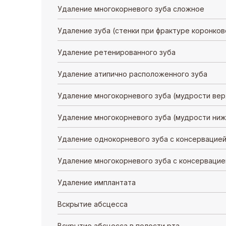
Удаление многокорневого зуба сложное
Удаление зуба (стенки при фрактуре коронков
Удаление ретенированного зуба
Удаление атипично расположенного зуба
Удаление многокорневого зуба (мудрости вер
Удаление многокорневого зуба (мудрости ниж
Удаление однокорневого зуба с консервацией
Удаление многокорневого зуба с консервацие
Удаление имплантата
Вскрытие абсцесса
Вскрытие абсцесса в полости рта