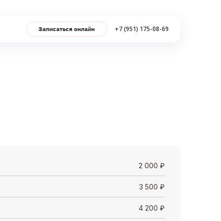
+7 (951) 175-08-69
Записаться онлайн
2 000
₽
3 500
₽
4 200
₽