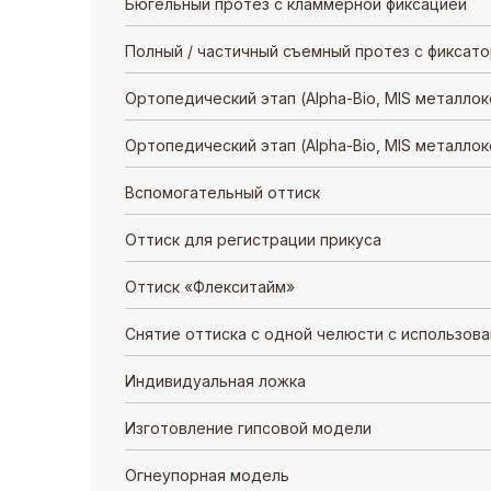
Бюгельный протез с кламмерной фиксацией
Полный / частичный съемный протез с фиксато
Ортопедический этап (Alpha-Bio, MIS металло
Ортопедический этап (Alpha-Bio, MIS металло
Вспомогательный оттиск
Оттиск для регистрации прикуса
Оттиск «Флекситайм»
Снятие оттиска с одной челюсти с использов
Индивидуальная ложка
Изготовление гипсовой модели
Огнеупорная модель