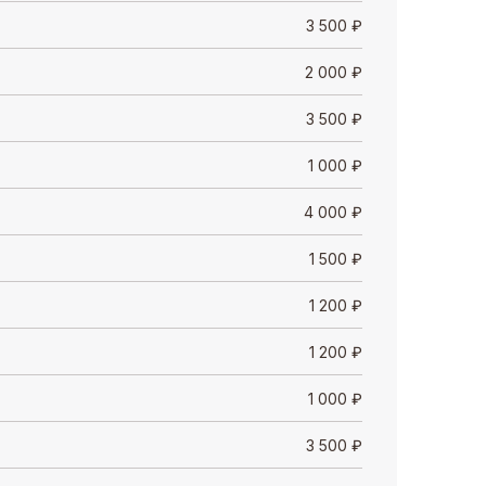
3 500
₽
2 000
₽
3 500
₽
1 000
₽
4 000
₽
1 500
₽
1 200
₽
1 200
₽
1 000
₽
3 500
₽