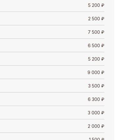
5 200
₽
2 500
₽
7 500
₽
6 500
₽
5 200
₽
9 000
₽
3 500
₽
6 300
₽
3 000
₽
2 000
₽
1 500
₽