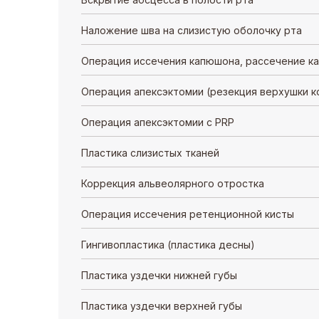
Наложение шва на слизистую оболочку рта
Операция иссечения капюшона, рассечение к
Операция апексэктомии (резекция верхушки к
Операция апексэктомии с PRP
Пластика слизистых тканей
Коррекция альвеолярного отростка
Операция иссечения ретенционной кисты
Гингивопластика (пластика десны)
Пластика уздечки нижней губы
Пластика уздечки верхней губы