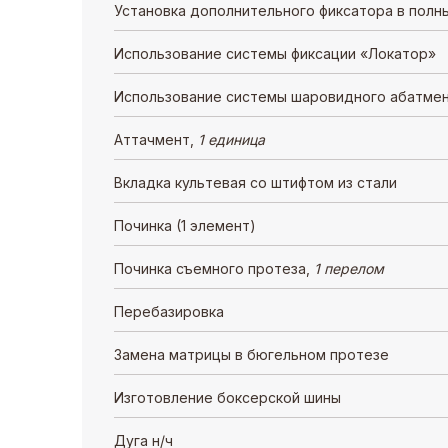
Установка дополнительного фиксатора в полн
Использование системы фиксации «Локатор»
Использование системы шаровидного абатме
Аттачмент,
1 единица
Вкладка культевая со штифтом из стали
Починка (1 элемент)
Починка съемного протеза,
1 перелом
Перебазировка
Замена матрицы в бюгельном протезе
Изготовление боксерской шины
Дуга н/ч