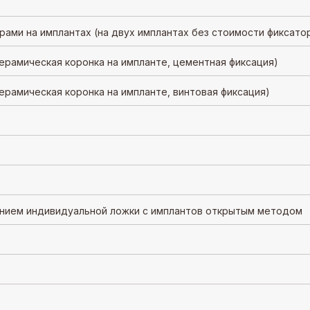
рами на имплантах (на двух имплантах без стоимости фиксато
керамическая коронка на импланте, цементная фиксация)
керамическая коронка на импланте, винтовая фиксация)
анием индивидуальной ложки с имплантов открытым методом