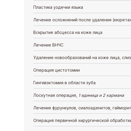
Пластика уздечки языка
Лечение осложнений после удаления (кюретаж
Вскрытие абсцесса на коже лица
Лечение ВНЧС
Удаление новообразований на коже лица, сли
Операция цистотомии
Гингивэктомия в области зуба
Лоскутная операция,
1 единица и 2 кармана
Лечение фурункулов, сиалоаденитов, гаймори
Операция первичной хирургической обработки