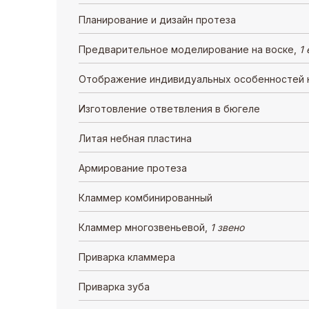
Планирование и дизайн протеза
Предварительное моделирование на воске,
1
Отображение индивидуальных особенностей н
Изготовление ответвления в бюгеле
Литая небная пластина
Армирование протеза
Кламмер комбинированный
Кламмер многозвеньевой,
1 звено
Приварка кламмера
Приварка зуба