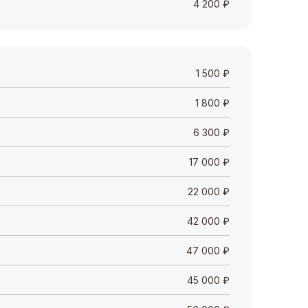
4 200
₽
1 500
₽
1 800
₽
6 300
₽
17 000
₽
22 000
₽
42 000
₽
47 000
₽
45 000
₽